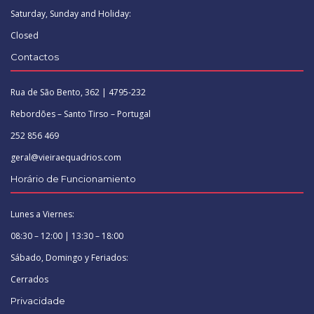
Saturday, Sunday and Holiday:
Closed
Contactos
Rua de São Bento, 362 | 4795-232
Rebordões – Santo Tirso – Portugal
252 856 469
geral@vieiraequadrios.com
Horário de Funcionamiento
Lunes a Viernes:
08:30 – 12:00 | 13:30 – 18:00
Sábado, Domingo y Feriados:
Cerrados
Privacidade