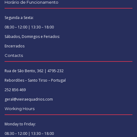
Horário de Funcionamento
Segunda a Sexta:
08:30 – 12:00 | 13:30 – 18:00
Sábados, Domingos e Feriados:
Encerrados
Contacts
Rua de São Bento, 362 | 4795-232
Rebordões – Santo Tirso – Portugal
252 856 469
geral@vieiraequadrios.com
Working Hours
Monday to Friday:
08:30 – 12:00 | 13:30 – 18:00