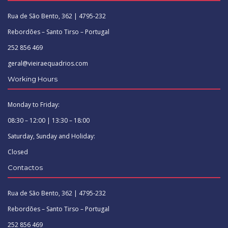
Rua de São Bento, 362 | 4795-232
Rebordões – Santo Tirso – Portugal
252 856 469
geral@vieiraequadrios.com
Working Hours
Monday to Friday:
08:30 – 12:00 | 13:30 – 18:00
Saturday, Sunday and Holiday:
Closed
Contactos
Rua de São Bento, 362 | 4795-232
Rebordões – Santo Tirso – Portugal
252 856 469