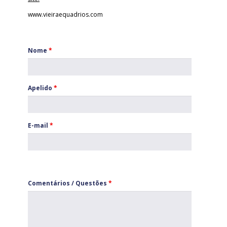
www.vieiraequadrios.com
Nome
*
Apelido
*
E-mail
*
Comentários / Questões
*