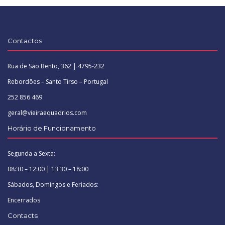
Contactos
Rua de São Bento, 362 | 4795-232
Rebordões – Santo Tirso – Portugal
252 856 469
geral@vieiraequadrios.com
Horário de Funcionamento
Segunda a Sexta:
08:30 – 12:00 | 13:30 – 18:00
Sábados, Domingos e Feriados:
Encerrados
Contacts