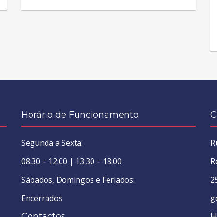
Horário de Funcionamento
C
Segunda a Sexta:
R
08:30 – 12:00 | 13:30 – 18:00
R
Sábados, Domingos e Feriados:
2
Encerrados
g
Contactos
H