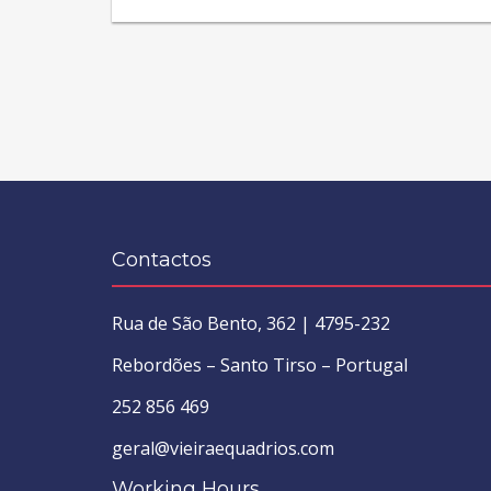
Contactos
Rua de São Bento, 362 | 4795-232
Rebordões – Santo Tirso – Portugal
252 856 469
geral@vieiraequadrios.com
Working Hours