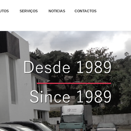
xteis.
TAGENS E REPARAÇÕES
UTOS
SERVIÇOS
NOTICIAS
CONTACTOS
.