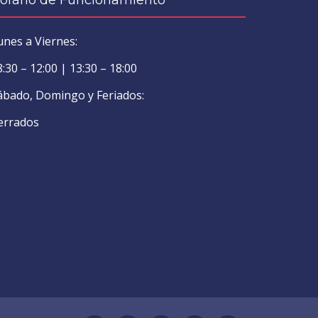
orário de Funcionamiento
unes a Viernes:
8:30 – 12:00 | 13:30 – 18:00
ábado, Domingo y Feriados:
errados