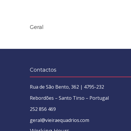
Geral
Contactos
Rua de São Bento, 362 | 4795-232
Rebordões – Santo Tirso – Portugal
252 856 469
geral@vieiraequadrios.com