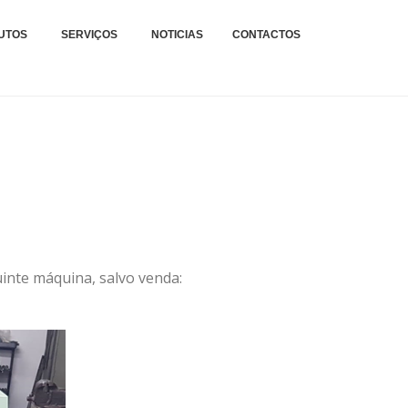
xteis.
TAGENS E REPARAÇÕES
UTOS
SERVIÇOS
NOTICIAS
CONTACTOS
.
inte máquina, salvo venda: