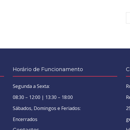
Horário de Funcionamento
C
Segunda a Sexta:
R
08:30 – 12:00 | 13:30 – 18:00
R
Sábados, Domingos e Feriados:
2
Encerrados
g