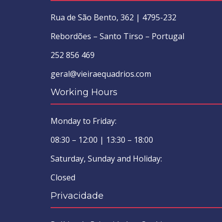
Rua de São Bento, 362 | 4795-232
Rebordões – Santo Tirso – Portugal
252 856 469
geral@vieiraequadrios.com
Working Hours
Monday to Friday:
08:30 – 12:00 | 13:30 – 18:00
Saturday, Sunday and Holiday:
Closed
Privacidade