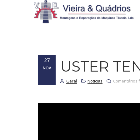
27
USTER TEN
NOV
Geral
Noticias
Comentários 