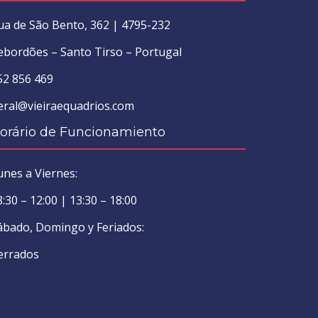
ua de São Bento, 362 | 4795-232
ebordões – Santo Tirso – Portugal
52 856 469
eral@vieiraequadrios.com
orário de Funcionamiento
unes a Viernes:
8:30 – 12:00 | 13:30 – 18:00
ábado, Domingo y Feriados:
errados