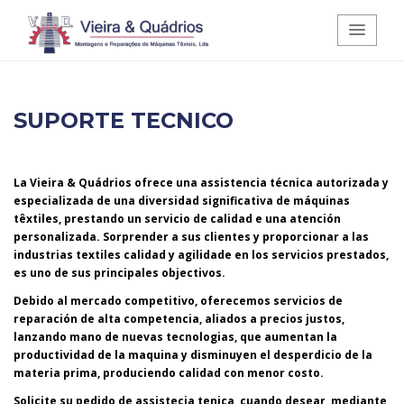
Vieira e Quádrios - Montagens e
SUPORTE TECNICO
Reparações de Máquinas Têxteis,
Lda.
La Vieira & Quádrios ofrece una assistencia técnica autorizada y
especializada de una diversidad significativa de máquinas
têxtiles, prestando un servicio de calidad e una atención
personalizada. Sorprender a sus clientes y proporcionar a las
industrias textiles calidad y agilidade en los servicios prestados,
es uno de sus principales objectivos.
Debido al mercado competitivo, oferecemos servicios de
reparación de alta competencia, aliados a precios justos,
lanzando mano de nuevas tecnologias, que aumentan la
productividad de la maquina y disminuyen el desperdicio de la
materia prima, produciendo calidad con menor costo.
Solicite su pedido de assistecia tenica, cuando desear, mediante