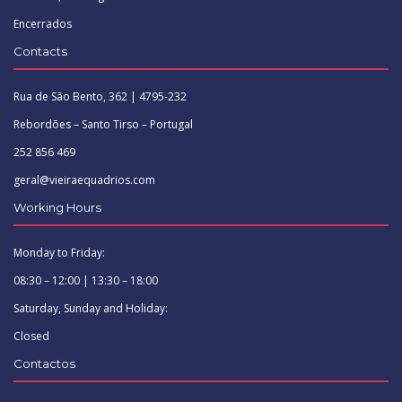
Encerrados
Contacts
Rua de São Bento, 362 | 4795-232
Rebordões – Santo Tirso – Portugal
252 856 469
geral@vieiraequadrios.com
Working Hours
Monday to Friday:
08:30 – 12:00 | 13:30 – 18:00
Saturday, Sunday and Holiday:
Closed
Contactos