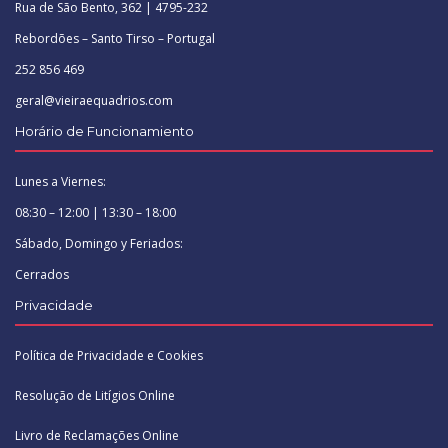
Rua de São Bento, 362 | 4795-232
Rebordões – Santo Tirso – Portugal
252 856 469
geral@vieiraequadrios.com
Horário de Funcionamiento
Lunes a Viernes:
08:30 – 12:00 | 13:30 – 18:00
Sábado, Domingo y Feriados:
Cerrados
Privacidade
Política de Privacidade e Cookies
Resolução de Litígios Online
Livro de Reclamações Online