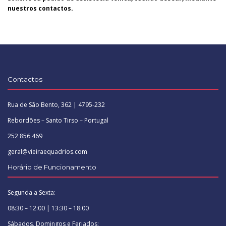
nuestros contactos.
Contactos
Rua de São Bento, 362 | 4795-232
Rebordões – Santo Tirso – Portugal
252 856 469
geral@vieiraequadrios.com
Horário de Funcionamento
Segunda a Sexta:
08:30 – 12:00 | 13:30 – 18:00
Sábados, Domingos e Feriados: