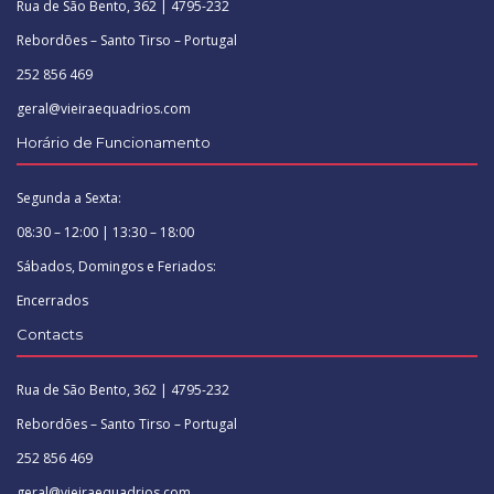
Rua de São Bento, 362 | 4795-232
Rebordões – Santo Tirso – Portugal
252 856 469
geral@vieiraequadrios.com
Horário de Funcionamento
Segunda a Sexta:
08:30 – 12:00 | 13:30 – 18:00
Sábados, Domingos e Feriados:
Encerrados
Contacts
Rua de São Bento, 362 | 4795-232
Rebordões – Santo Tirso – Portugal
252 856 469
geral@vieiraequadrios.com