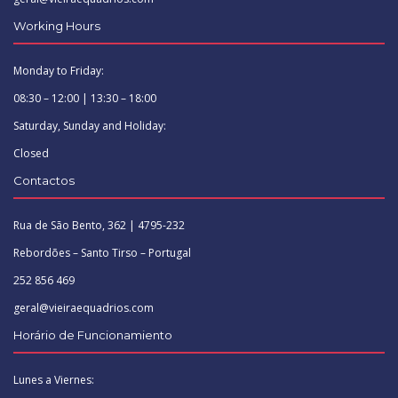
Working Hours
Monday to Friday:
08:30 – 12:00 | 13:30 – 18:00
Saturday, Sunday and Holiday:
Closed
Contactos
Rua de São Bento, 362 | 4795-232
Rebordões – Santo Tirso – Portugal
252 856 469
geral@vieiraequadrios.com
Horário de Funcionamiento
Lunes a Viernes: