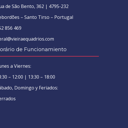
ua de São Bento, 362 | 4795-232
ebordões – Santo Tirso – Portugal
52 856 469
eral@vieiraequadrios.com
orário de Funcionamiento
unes a Viernes:
8:30 – 12:00 | 13:30 – 18:00
ábado, Domingo y Feriados:
errados