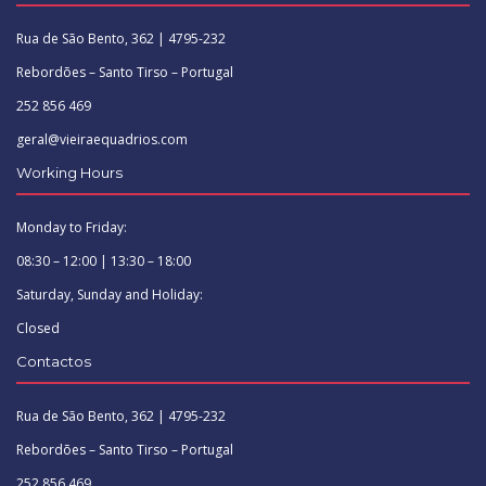
Rua de São Bento, 362 | 4795-232
Rebordões – Santo Tirso – Portugal
252 856 469
geral@vieiraequadrios.com
Working Hours
Monday to Friday:
08:30 – 12:00 | 13:30 – 18:00
Saturday, Sunday and Holiday:
Closed
Contactos
Rua de São Bento, 362 | 4795-232
Rebordões – Santo Tirso – Portugal
252 856 469