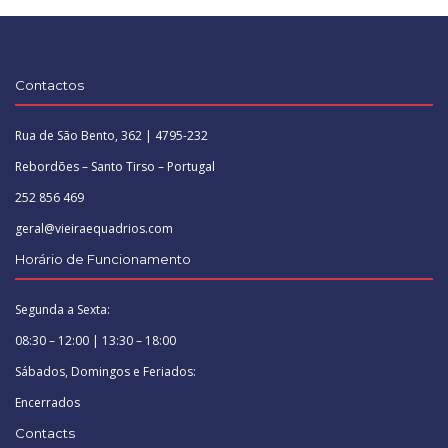
Contactos
Rua de São Bento, 362 | 4795-232
Rebordões – Santo Tirso – Portugal
252 856 469
geral@vieiraequadrios.com
Horário de Funcionamento
Segunda a Sexta:
08:30 – 12:00 | 13:30 – 18:00
Sábados, Domingos e Feriados:
Encerrados
Contacts