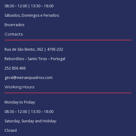
08:30 – 12:00 | 13:30 – 18:00
Sábados, Domingos e Feriados:
Encerrados
Contacts
Rua de São Bento, 362 | 4795-232
Rebordões – Santo Tirso – Portugal
252 856 469
geral@vieiraequadrios.com
Working Hours
Monday to Friday:
08:30 – 12:00 | 13:30 – 18:00
Saturday, Sunday and Holiday:
Closed