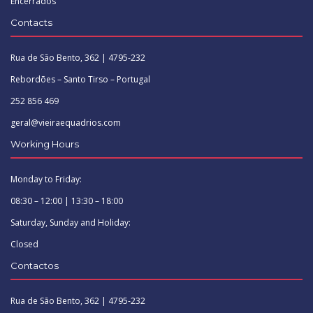
Encerrados
Contacts
Rua de São Bento, 362 | 4795-232
Rebordões – Santo Tirso – Portugal
252 856 469
geral@vieiraequadrios.com
Working Hours
Monday to Friday:
08:30 – 12:00 | 13:30 – 18:00
Saturday, Sunday and Holiday:
Closed
Contactos
Rua de São Bento, 362 | 4795-232