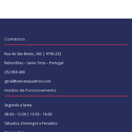
Contactos
Rua de São Bento, 362 | 4795-232
Rebordões – Santo Tirso – Portugal
252 856 469
geral@vieiraequadrios.com
Horário de Funcionamento
Segunda a Sexta:
08:30 – 12:00 | 13:30 – 18:00
Sábados, Domingos e Feriados: