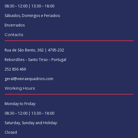
08:30 – 12:00 | 13:30 – 18:00
Sábados, Domingos e Feriados:
Encerrados
Contacts
Rua de São Bento, 362 | 4795-232
Rebordões – Santo Tirso – Portugal
252 856 469
geral@vieiraequadrios.com
Working Hours
Monday to Friday:
08:30 – 12:00 | 13:30 – 18:00
Saturday, Sunday and Holiday:
Closed