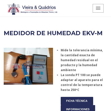
Vieira e Quádrios - Montagens e
MEDIDOR DE HUMEDAD EKV-M
Reparações de Máquinas Têxteis,
Lda.
Mide la tolerancia mínima,
la cantidad exacta de
humedad residual en el
producto y la humedad
ambiente
La sonda PT 100 se puede
adaptar al aparato para el
control de la temperatura
hasta 250ºC
FICHA TÉCNICA
INFORMACIONES