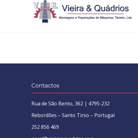
Contactos
Rua de São Bento, 362 | 4795-232
Rebordões – Santo Tirso – Portugal
252 856 469