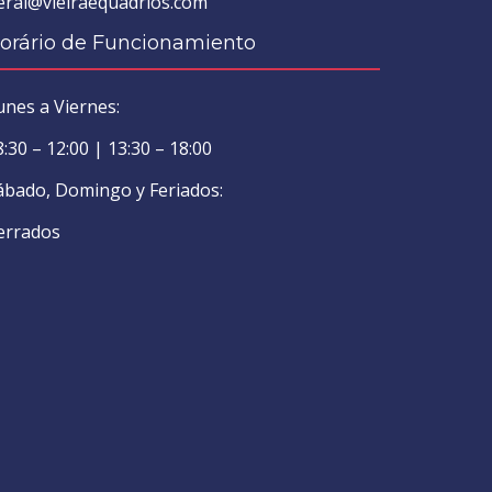
eral@vieiraequadrios.com
orário de Funcionamiento
unes a Viernes:
8:30 – 12:00 | 13:30 – 18:00
ábado, Domingo y Feriados:
errados