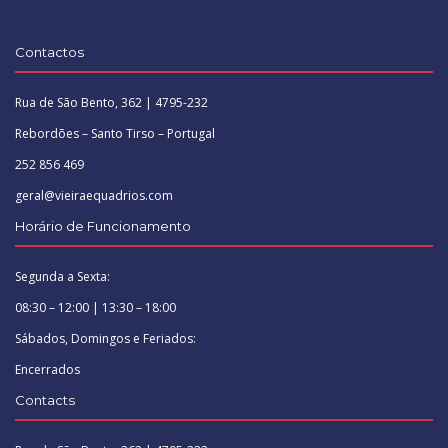
Contactos
Rua de São Bento, 362 | 4795-232
Rebordões – Santo Tirso – Portugal
252 856 469
geral@vieiraequadrios.com
Horário de Funcionamento
Segunda a Sexta:
08:30 – 12:00 | 13:30 – 18:00
Sábados, Domingos e Feriados:
Encerrados
Contacts