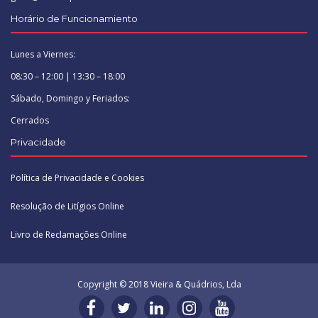
Horário de Funcionamiento
Lunes a Viernes:
08:30 – 12:00 | 13:30 – 18:00
Sábado, Domingo y Feriados:
Cerrados
Privacidade
Política de Privacidade e Cookies
Resolução de Litígios Online
Livro de Reclamações Online
Copyright © 2018 Vieira & Quádrios, Lda
facebook
twitter
linkedin
instagram
youtube