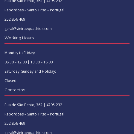
Rua de São Bento, 362 | 4795-232
Rebordões – Santo Tirso – Portugal
252 856 469
geral@vieiraequadrios.com
Working Hours
Monday to Friday:
08:30 – 12:00 | 13:30 – 18:00
Saturday, Sunday and Holiday:
Closed
Contactos
Rua de São Bento, 362 | 4795-232
Rebordões – Santo Tirso – Portugal
252 856 469
geral@vieiraequadrios.com