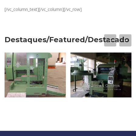
[/vc_column_text][/vc_column][/vc_row]
Destaques/Featured/Destacado
CARDA MARZOLI CX
CARDA RIETER C50
300