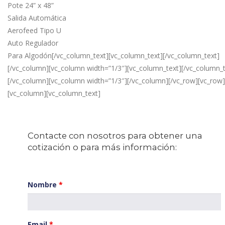
Pote 24” x 48”
Salida Automática
Aerofeed Tipo U
Auto Regulador
Para Algodón[/vc_column_text][vc_column_text][/vc_column_text]
[/vc_column][vc_column width=”1/3″][vc_column_text][/vc_column_t
[/vc_column][vc_column width=”1/3″][/vc_column][/vc_row][vc_row]
[vc_column][vc_column_text]
Contacte con nosotros para obtener una
cotización o para más información:
Nombre
*
Email
*