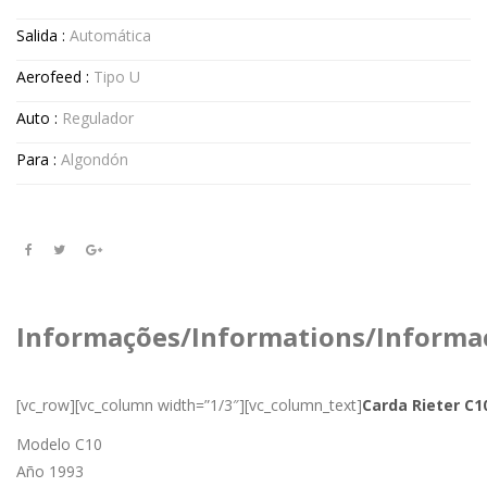
Salida :
Automática
Aerofeed :
Tipo U
Auto :
Regulador
Para :
Algondón
Informações/Informations/Informa
[vc_row][vc_column width=”1/3″][vc_column_text]
Carda Rieter C1
Modelo C10
Año 1993