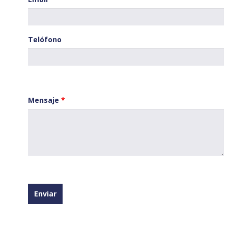
Telófono
Mensaje
*