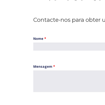
Contacte-nos para obter 
Nome
*
Mensagem
*