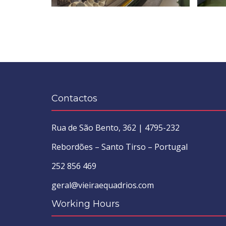
Contactos
Rua de São Bento, 362 | 4795-232
Rebordões – Santo Tirso – Portugal
252 856 469
geral@vieiraequadrios.com
Working Hours