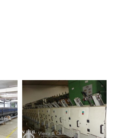
ON
BOBINADEIRA HACOBA