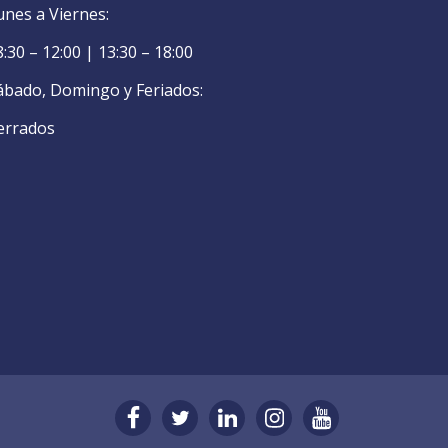
unes a Viernes:
8:30 – 12:00 | 13:30 – 18:00
ábado, Domingo y Feriados:
errados
facebook
twitter
linkedin
instagram
youtube