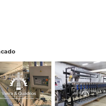
acado
OBINADEIRA MURATA 21C
BOBINADEIRA SAVIO ORI