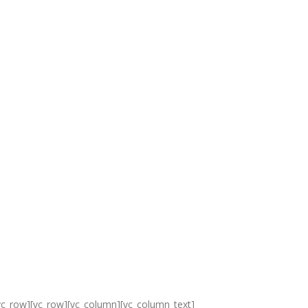
c_row][vc_row][vc_column][vc_column_text]