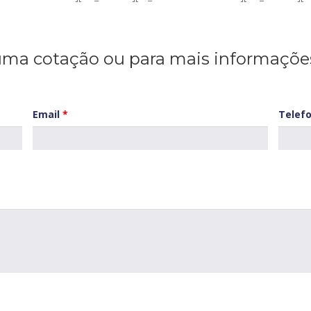
uma cotação ou para mais informaçõe
Email
*
Telef