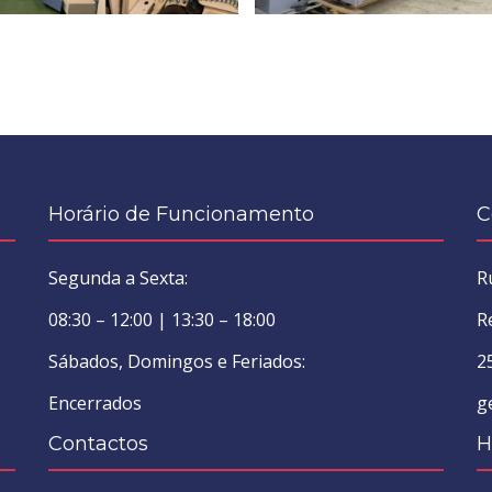
Horário de Funcionamento
C
Segunda a Sexta:
R
08:30 – 12:00 | 13:30 – 18:00
R
Sábados, Domingos e Feriados:
2
Encerrados
g
Contactos
H