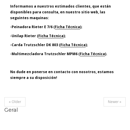
Informamos a nuestros estimados clientes, que están
disponibles para consulta, en nuestro sitio web, las
seguintes maquinas:
-Peinadora Rieter E 7/6 (
Ficha Técnica
);
-Unilap Rieter (
Ficha Técnica
);
-Carda Trutzschler DK 803 (
Ficha Técnica
);
-Multimezcladora Trutzschler MPM6 (
Ficha Técnica
).
No dude en ponerse en contacto con nosotros, estamos
siempre a su disposición!
« Older
Newer »
Geral