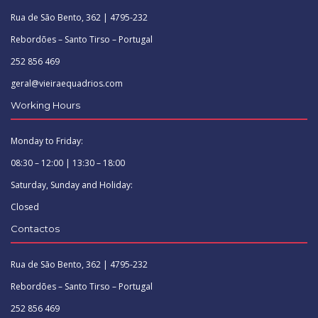
Rua de São Bento, 362 | 4795-232
Rebordões – Santo Tirso – Portugal
252 856 469
geral@vieiraequadrios.com
Working Hours
Monday to Friday:
08:30 – 12:00 | 13:30 – 18:00
Saturday, Sunday and Holiday:
Closed
Contactos
Rua de São Bento, 362 | 4795-232
Rebordões – Santo Tirso – Portugal
252 856 469