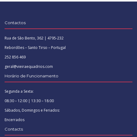
Contactos
Rua de São Bento, 362 | 4795-232
Rebordões – Santo Tirso – Portugal
252 856 469
geral@vieiraequadrios.com
Horário de Funcionamento
Segunda a Sexta:
08:30 – 12:00 | 13:30 – 18:00
Sábados, Domingos e Feriados:
Encerrados
Contacts