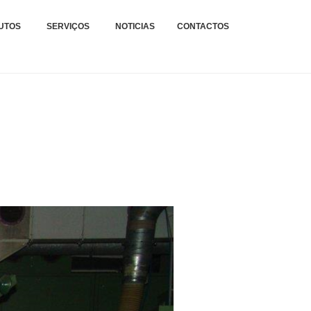
xteis.
TAGENS E REPARAÇÕES
UTOS
SERVIÇOS
NOTICIAS
CONTACTOS
.