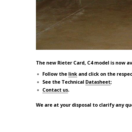
The new Rieter Card, C4 model is now a
Follow the
link
and click on the respe
See the Technical
Datasheet
;
Contact us
.
We are at your disposal to clarify any qu