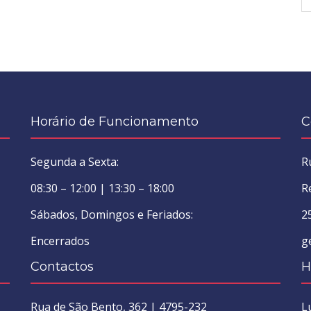
Horário de Funcionamento
C
Segunda a Sexta:
R
08:30 – 12:00 | 13:30 – 18:00
R
Sábados, Domingos e Feriados:
2
Encerrados
g
Contactos
H
Rua de São Bento, 362 | 4795-232
L