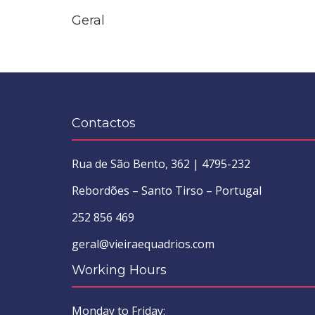
Geral
Contactos
Rua de São Bento, 362 | 4795-232
Rebordões – Santo Tirso – Portugal
252 856 469
geral@vieiraequadrios.com
Working Hours
Monday to Friday: