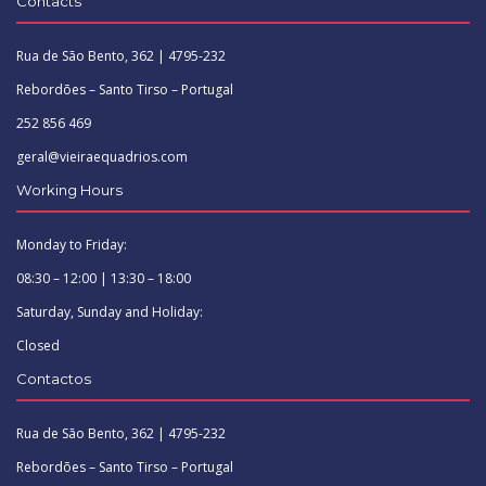
Contacts
Rua de São Bento, 362 | 4795-232
Rebordões – Santo Tirso – Portugal
252 856 469
geral@vieiraequadrios.com
Working Hours
Monday to Friday:
08:30 – 12:00 | 13:30 – 18:00
Saturday, Sunday and Holiday:
Closed
Contactos
Rua de São Bento, 362 | 4795-232
Rebordões – Santo Tirso – Portugal