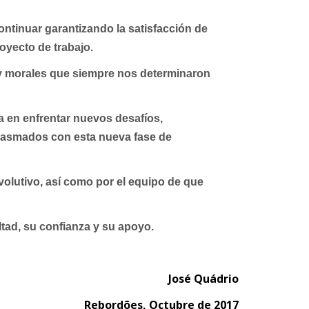
tinuar garantizando la satisfacción de
oyecto de trabajo.
s y morales que siempre nos determinaron
 en enfrentar nuevos desafíos,
siasmados con esta nueva fase de
volutivo, así como por el equipo de que
tad, su confianza y su apoyo.
José Quádrio
Rebordões, Octubre de 2017