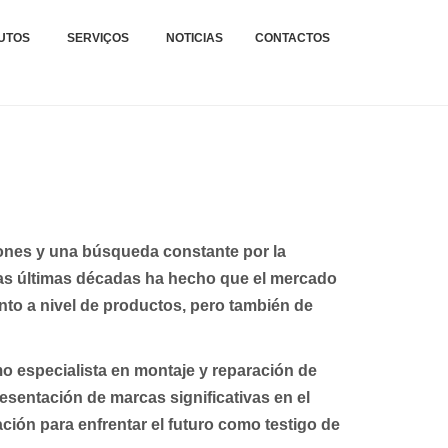
xteis.
TAGENS E REPARAÇÕES
UTOS
SERVIÇOS
NOTICIAS
CONTACTOS
.
iones y una búsqueda constante por la
 las últimas décadas ha hecho que el mercado
anto a nivel de productos, pero también de
o especialista en montaje y reparación de
esentación de marcas significativas en el
ción para enfrentar el futuro como testigo de