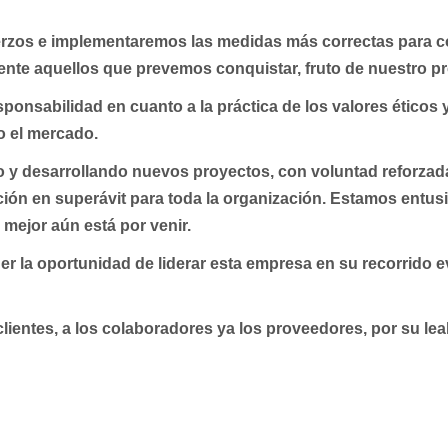
rzos e implementaremos las medidas más correctas para con
ente aquellos que prevemos conquistar, fruto de nuestro pr
sponsabilidad en cuanto a la práctica de los valores ético
o el mercado.
 y desarrollando nuevos proyectos, con voluntad reforzada
ción en superávit para toda la organización. Estamos entu
mejor aún está por venir.
r la oportunidad de liderar esta empresa en su recorrido e
ientes, a los colaboradores ya los proveedores, por su leal