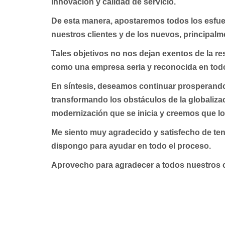
innovación y calidad de servicio.
De esta manera, apostaremos todos los esfue
nuestros clientes y de los nuevos, principalm
Tales objetivos no nos dejan exentos de la re
como una empresa seria y reconocida en tod
En síntesis, deseamos continuar prosperando
transformando los obstáculos de la globaliza
modernización que se inicia y creemos que lo 
Me siento muy agradecido y satisfecho de tene
dispongo para ayudar en todo el proceso.
Aprovecho para agradecer a todos nuestros cl