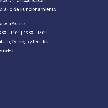
eral@vieiraequadrios.com
orário de Funcionamiento
unes a Viernes:
8:30 – 12:00 | 13:30 – 18:00
ábado, Domingo y Feriados:
errados