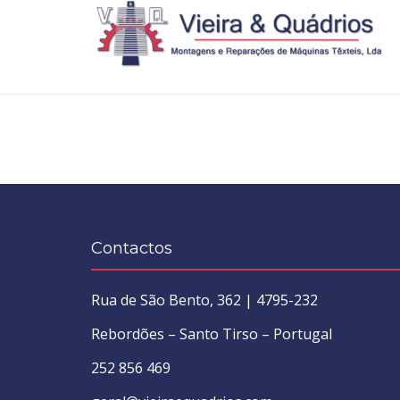
Contactos
Rua de São Bento, 362 | 4795-232
Rebordões – Santo Tirso – Portugal
252 856 469